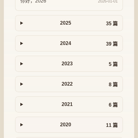
你好，2026
2026-01-01
2025
35 篇
2024
39 篇
2023
5 篇
2022
8 篇
2021
6 篇
2020
11 篇