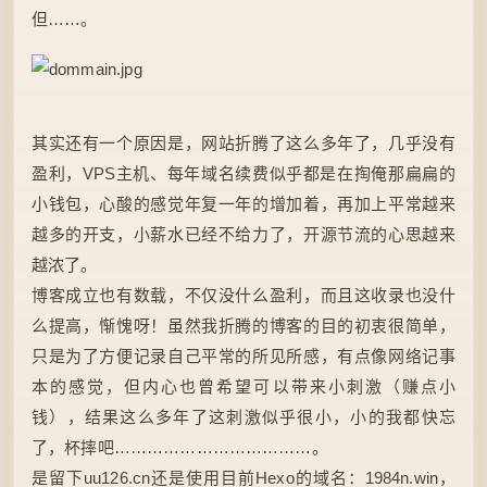
但……。
其实还有一个原因是，网站折腾了这么多年了，几乎没有
盈利，VPS主机、每年域名续费似乎都是在掏俺那扁扁的
小钱包，心酸的感觉年复一年的增加着，再加上平常越来
越多的开支，小薪水已经不给力了，开源节流的心思越来
越浓了。
博客成立也有数载，不仅没什么盈利，而且这收录也没什
么提高，惭愧呀！虽然我折腾的博客的目的初衷很简单，
只是为了方便记录自己平常的所见所感，有点像网络记事
本的感觉，但内心也曾希望可以带来小刺激（赚点小
钱），结果这么多年了这刺激似乎很小，小的我都快忘
了，杯摔吧………………………………。
是留下uu126.cn还是使用目前Hexo的域名：1984n.win，