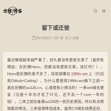
留下或迁徙
2017/02/27
537 字
约 2 分钟
最近懒癌越来越严重了，好久都没有更新文章了（虽然有
理由：在折腾Hexo，但都没有更新文章，该打吗？），
Hexo是折腾的差不多了，目前部署在
1984n.win
上（仍旧
是Github+Coding），为什么要使用1984n.win换下之前一
直在折腾的uu126.cn，心里是有小想法的！一来win域名便
宜（注册十年也才花了47元，还不及一个com一年的
钱），二来之前在备案uu126的一些历史原因，所以有点想
销案的想法，三来是想降低成本，虽然CN域名续费还好，