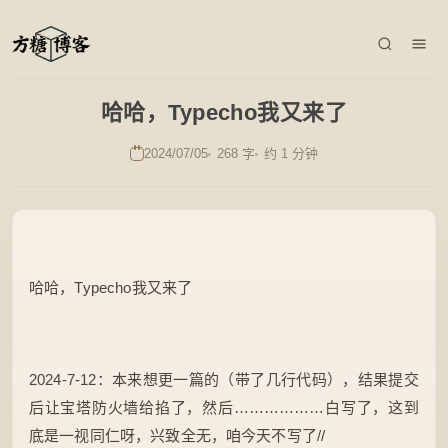
哈哈，Typecho我又来了
2024/07/05
268 字
约 1 分钟
哈哈，Typecho我又来了
2024-7-12：本来想更一篇的（带了几行代码），结果提交
后让宝塔防火墙给掐了，然后………………白写了，这到
底是一视同仁呀，兴致全无，咱今天不写了//