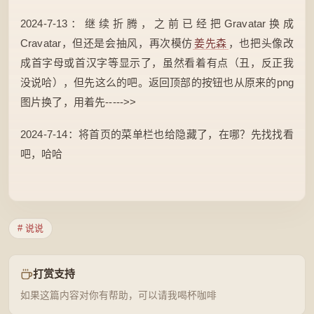
2024-7-13：继续折腾，之前已经把Gravatar换成
Cravatar，但还是会抽风，再次模仿
姜先森
，也把头像改
成首字母或首汉字等显示了，虽然看着有点（丑，反正我
没说哈），但先这么的吧。返回顶部的按钮也从原来的png
图片换了，用着先----->>
2024-7-14：将首页的菜单栏也给隐藏了，在哪？先找找看
吧，哈哈
# 说说
打赏支持
如果这篇内容对你有帮助，可以请我喝杯咖啡