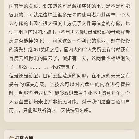
内容等的发布，要知道这可是触碰底线的事，是不是可能
容忍的，可就是这样让很多无辜的使用者为其买单，个人
云存储的出现在很大程度上方便了文件等信息的存储，也
便于用户随时随地取出（不用再去像U盘或移动硬盘那样考
虑是否能装的下），可就这么一个利已的东西，却在慢慢
的消失！继360关闭之后，国内大的个人免费云存储就还有
百度云和腾讯的微云了，假如有一天，这两者也相继消失
了，那么…………，不敢想象了。
但是还是希望，目前云盘遭遇的问题，在不远的未来会有
妥善的解决方案。当技术可以对云盘中的内容进行管控
时，当那些“老司机”们能够放过云盘企业不再随意开车，个
人云盘重新归来也并非绝无可能。对于我们这些普通用户
而言，只能默默祈祷这一天快快到来吧。
打赏支持