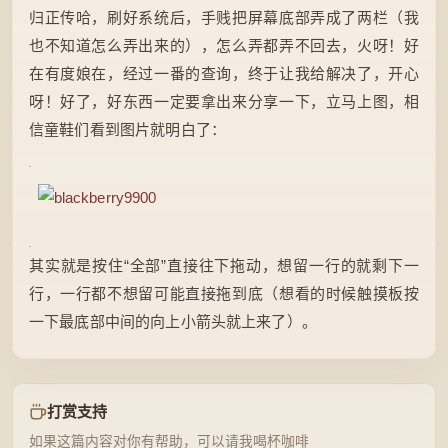
归正传哈，刷好系统后，手贱把屏幕底部弄成了两栏（我
也不知道怎么弄出来的），怎么弄都弄不回去，火呀！好
在有度娘在，经过一番的查询，终于让我给解决了，开心
呀！好了，好东西一定要拿出来分享一下，立马上图，相
信童鞋们看到图片就明白了：
其实就是按住“全部”直接往下拖动，想留一行的就剩下一
行，一行都不想留可能直接拖到底（想看的时候触摸板按
一下最底部中间的向上小箭头就上来了）。
打赏支持
如果这篇内容对你有帮助，可以请我喝杯咖啡