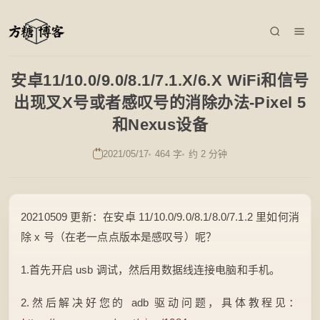
安卓11/10.0/9.0/8.1/7.1.X/6.X WiFi和信号
出现叉X号或者感叹号的消除办法-Pixel 5
和Nexus设备
2021/05/17
464 字
约 2 分钟
20210509 更新：在安卓 11/10.0/9.0/8.1/8.0/7.1.2 里如何消
除 x 号（在老一点点版本是感叹号）呢？
1.首先开启 usb 调试，然后用数据线连接电脑和手机。
2.然后解决好您的 adb 驱动问题，具体教程见：