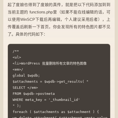
起了度娘也得到了度娘的真传，就是把以下代码添加到到
当前主题的 functions.php里（如果不能在线编辑的话，可
以使用WinSCP下载后再编辑，个人建议采用后者），上
传覆盖后刷新一下首页，你会发现所有的特色图片都不见
了。具体的代码如下：
/**

<ul>

<li>WordPress 批量删除所有文章的特色图像

<em>/

global $wpdb;

$attachments = $wpdb->get_results( "

SELECT </em>

FROM $wpdb->postmeta

WHERE meta_key = '_thumbnail_id'

" );

foreach ( $attachments as $attachment ) {

wp_delete_attachment( $attachment->meta_value, tru