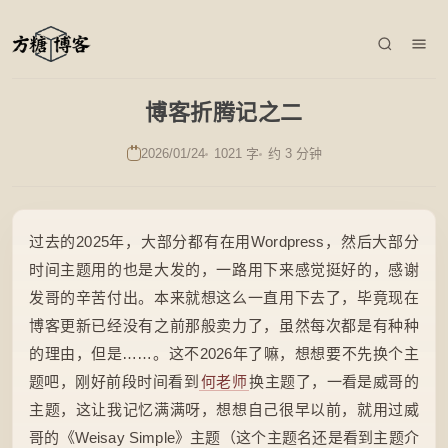
博客折腾记之二
2026/01/24
1021 字
约 3 分钟
过去的2025年，大部分都有在用Wordpress，然后大部分
时间主题用的也是大发的，一路用下来感觉挺好的，感谢
发哥的辛苦付出。本来就想这么一直用下去了，毕竟现在
博客更新已经没有之前那般卖力了，虽然每次都是有种种
的理由，但是……。这不2026年了嘛，想想要不先换个主
题吧，刚好前段时间看到
何老师
换主题了，一看是威哥的
主题，这让我记忆满满呀，想想自己很早以前，就用过威
哥的《Weisay Simple》主题（这个主题名还是看到主题介