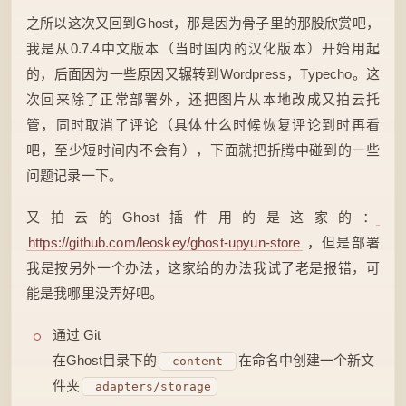
之所以这次又回到Ghost，那是因为骨子里的那股欣赏吧，
我是从0.7.4中文版本（当时国内的汉化版本）开始用起
的，后面因为一些原因又辗转到Wordpress，Typecho。这
次回来除了正常部署外，还把图片从本地改成又拍云托
管，同时取消了评论（具体什么时候恢复评论到时再看
吧，至少短时间内不会有），下面就把折腾中碰到的一些
问题记录一下。
又拍云的Ghost插件用的是这家的：
https://github.com/leoskey/ghost-upyun-store
，但是部署
我是按另外一个办法，这家给的办法我试了老是报错，可
能是我哪里没弄好吧。
通过 Git
在Ghost目录下的
在命名中创建一个新文
content
件夹
adapters/storage