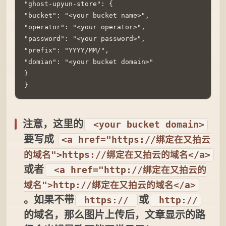
"ghost-upyun-store": {

"bucket": "<your bucket name>",

"operator": "<your operator>",

"password": "<your password>",

"prefix": "YYYY/MM/",

"domian": "<your bucket domain>"

}

}
注意，这里的
<your bucket domain>
要写成
<a href="https://绑定在又拍云
的域名">https://绑定在又拍云的域名</a>
或者
<a href="http://绑定在又拍云的
域名">http://绑定在又拍云的域名</a>
。如果不带
或
https://
http://
的域名，那么图片上传后，文章显示的路