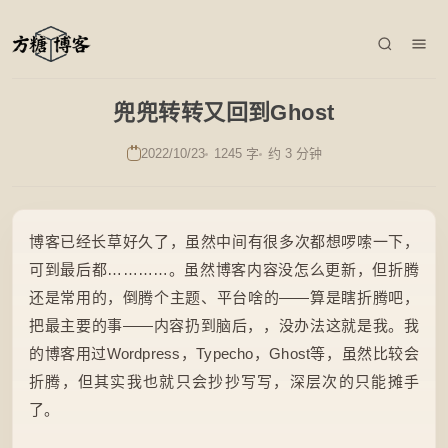
兜兜转转又回到Ghost
2022/10/23
1245 字
约 3 分钟
博客已经长草好久了，虽然中间有很多次都想啰嗦一下，
可到最后都…………。虽然博客内容没怎么更新，但折腾
还是常用的，倒腾个主题、平台啥的——算是瞎折腾吧，
把最主要的事——内容扔到脑后，，没办法这就是我。我
的博客用过Wordpress，Typecho，Ghost等，虽然比较会
折腾，但其实我也就只会抄抄写写，深层次的只能摊手
了。