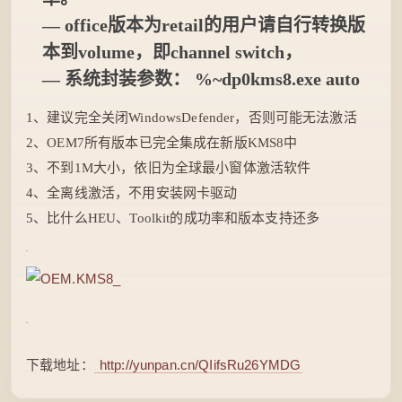
— office版本为retail的用户请自行转换版
本到volume，即channel switch，
— 系统封装参数： %~dp0kms8.exe auto
1、建议完全关闭WindowsDefender，否则可能无法激活
2、OEM7所有版本已完全集成在新版KMS8中
3、不到1M大小，依旧为全球最小窗体激活软件
4、全离线激活，不用安装网卡驱动
5、比什么HEU、Toolkit的成功率和版本支持还多
下载地址：
http://yunpan.cn/QIifsRu26YMDG