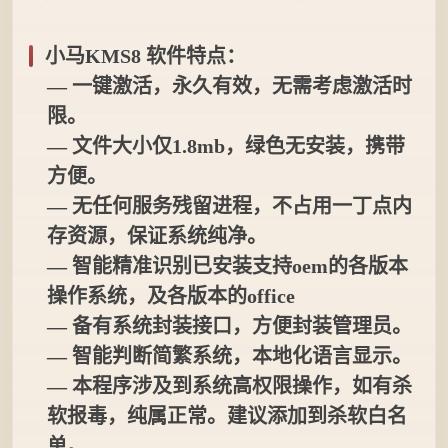
小马KMS8 软件特点：
— 一键激活，永久有效，无需考虑激活时
限。
— 文件大小仅1.8mb，绿色无安装，携带
方便。
— 无任何服务残留进程，不占用一丁点内
存资源，保证系统纯净。
— 智能精准识别已安装支持oem的各版本
操作系统，及各版本的office
— 备有系统封装接口，方便封装管理员。
— 智能判断简繁系统，本地化语言显示。
— 本程序涉及到系统高权限操作，如有杀
软报毒，纯属正常。建议添加到杀软白名
单。