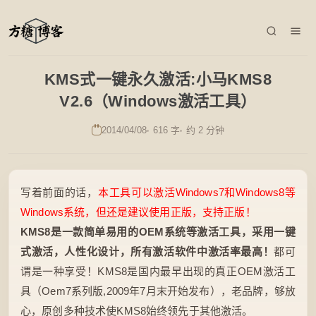
KMS式一键永久激活:小马KMS8
V2.6（Windows激活工具）
2014/04/08
616 字
约 2 分钟
写着前面的话，
本工具可以激活Windows7和Windows8等
Windows系统，但还是建议使用正版，支持正版！
KMS8是一款简单易用的OEM系统等激活工具，采用一键
式激活，人性化设计，所有激活软件中激活率最高！
都可
谓是一种享受！KMS8是国内最早出现的真正OEM激活工
具（Oem7系列版,2009年7月末开始发布），老品牌，够放
心，原创多种技术使KMS8始终领先于其他激活。