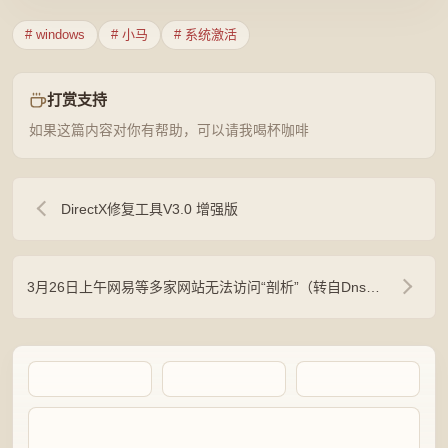
# windows
# 小马
# 系统激活
打赏支持
如果这篇内容对你有帮助，可以请我喝杯咖啡
DirectX修复工具V3.0 增强版
3月26日上午网易等多家网站无法访问“剖析”（转自Dnspod）