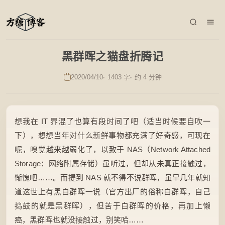
黑群晖之猫盘折腾记
2020/04/10
1403 字
约 4 分钟
想我在 IT 界混了也算有段时间了吧（适当时候要自吹一
下），想想当年对什么新鲜事物都充满了好奇感，可现在
呢，嗅觉越来越弱化了，以致于 NAS（Network Attached
Storage：网络附属存储）虽听过，但却从未真正接触过，
惭愧吧……。而提到 NAS 就不得不说群晖，虽早几年就知
道这世上有黑白群晖一说（官方出厂的俗称白群晖，自己
捣鼓的就是黑群晖），但苦于白群晖的价格，再加上懒
癌，黑群晖也就没接触过，别笑哈……