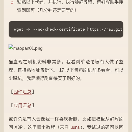
粘贴以下代码，并执行，执行静静等待，待群晖助手搜
索到即可（几分钟还是要等的）
猫盘现在刷机资料非常多，我看到矿渣论坛有人做了整
理，直接贴地址备份下。 17 以下资料刷机前多看看，可以
少踩坑，我是懒得刷直接买了刷好的。
【
固件汇总
】
【
应用汇总
】
或许总是有人会像我一样喜欢折腾，比如把猫盘从群晖刷
回 X3P，这里顺个教程（来自
luuns
)，我试过的确可以回