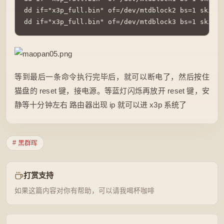
dd if="x3p_full.bin" of=/dev/mtdblock2 bs=1 skip=$
等到最后一条命令执行完毕后，就可以断电了，然后按住
猫盘的 reset 键，接电源。等蓝灯闪烁再放开 reset 键，安
静等十分钟左右 路由器出现 ip 就可以进 x3p 系统了
# 黑群晖
打赏支持
如果这篇内容对你有帮助，可以请我喝杯咖啡