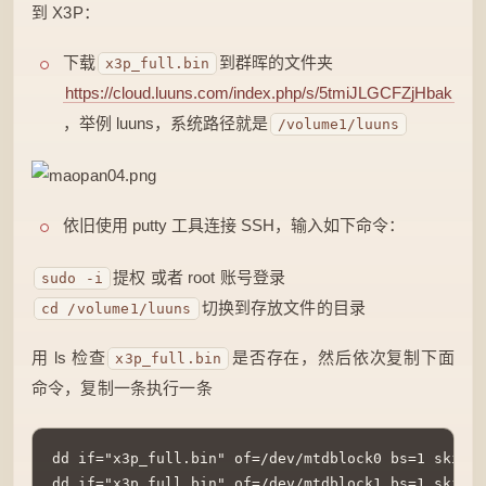
到 X3P：
下载
到群晖的文件夹
x3p_full.bin
https://cloud.luuns.com/index.php/s/5tmiJLGCFZjHbak
，举例 luuns，系统路径就是
/volume1/luuns
依旧使用 putty 工具连接 SSH，输入如下命令：
提权 或者 root 账号登录
sudo -i
切换到存放文件的目录
cd /volume1/luuns
用 ls 检查
是否存在，然后依次复制下面
x3p_full.bin
命令，复制一条执行一条
dd if="x3p_full.bin" of=/dev/mtdblock0 bs=1 skip=0
dd if="x3p_full.bin" of=/dev/mtdblock1 bs=1 skip=$