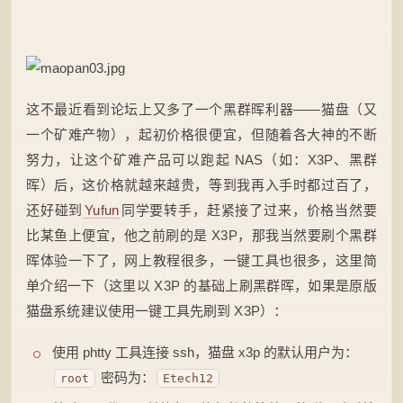
这不最近看到论坛上又多了一个黑群晖利器——猫盘（又
一个矿难产物），起初价格很便宜，但随着各大神的不断
努力，让这个矿难产品可以跑起 NAS（如：X3P、黑群
晖）后，这价格就越来越贵，等到我再入手时都过百了，
还好碰到
Yufun
同学要转手，赶紧接了过来，价格当然要
比某鱼上便宜，他之前刷的是 X3P，那我当然要刷个黑群
晖体验一下了，网上教程很多，一键工具也很多，这里简
单介绍一下（这里以 X3P 的基础上刷黑群晖，如果是原版
猫盘系统建议使用一键工具先刷到 X3P）：
使用 phtty 工具连接 ssh，猫盘 x3p 的默认用户为：
密码为：
root
Etech12