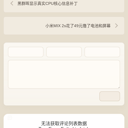
黑群晖显示真实CPU核心信息补丁
小米MIX 2s花了49元撸了电池和屏幕
Artalk Error
无法获取评论列表数据