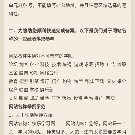
单元x楼x号，不能填写办公地址，并且注意区域选择的逻
辑性。
二、为协助您顺利快速完成备案，以下是我们对于网站名
称的一些经验供您参考
网站名称中绝对不可带有的字眼：
论坛 博客 企业 科技 技术 炼钢 游戏 求职 招聘 广告 炒股
基金 股票 影视 网络音乐
教育 搜索 引擎 银行 门户 购物 淘宝 商城 下载 交友 婚介
房产 联盟 学校 俱乐部
支付 新闻 邮局 保险 医药 药物 投资 金融 推广 首页
网站名称举例示范
1、关于生活精神方面
网站名称：快乐学习网 网站内容：您好，网站是一个
关于学习的网站，种类很多，人的一生有太多需要去学习