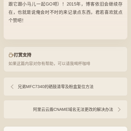
跟它跟小马儿一起GO吧）！2015年，博客依旧会继续存
在，也就是说俺会时不时的来记录点东西，君若喜欢就点
个赞吧！
打赏支持
如果这篇内容对你有帮助，可以请我喝杯咖啡
兄弟MFC7340的硒鼓清零及粉盒复位方法
阿里云云盾CNAME域名无法更改的解决办法