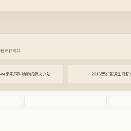
请我喝杯咖啡
Phone来电同时响铃的解决办法
2016贺岁普通生肖