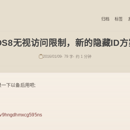
归档
标签
IOS8无视访问限制，新的隐藏ID方
2016/01/09
79 字
约 1 分钟
一下以备后用吧;