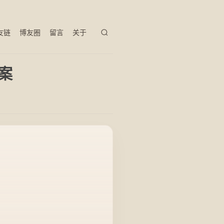
友链
博友圈
留言
关于
案