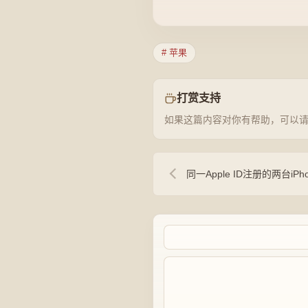
# 苹果
打赏支持
如果这篇内容对你有帮助，可以
同一Apple ID注册的两台i