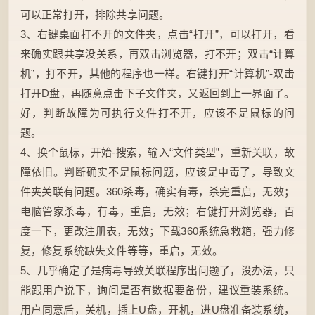
可以正常打开，排除共享问题。
3、右键桌面打不开的文件夹，点击“打开”，可以打开，看
来确实跟共享没关系，再双击浏览器，打不开；双击“计算
机”，打不开，其他的程序也一样。右键打开“计算机”-双击
打开D盘，再随意点击下子文件夹，又返回到上一界面了。
好，判断故障为可执行文件打不开，应该不是鼠标的问
题。
4、换个鼠标，开始-搜索，输入“文件类型”，重新关联，故
障依旧。判断确实不是鼠标问题，应该是中毒了，导致文
件夹关联有问题。360杀毒，确实有毒，杀完重启，无效；
电脑管家杀毒，有毒，重启，无效；右键打开浏览器，百
度一下，更改注册表，无效；下载360系统急救箱，强力修
复，修复系统缺失文件等等，重启，无效。
5、几乎确定了是病毒导致关联程序出问题了，没办法，只
能跟用户说下，询问是否有数据要备份，建议重装系统。
用户同意后，关机，插上U盘，开机，进U盘准备装系统，