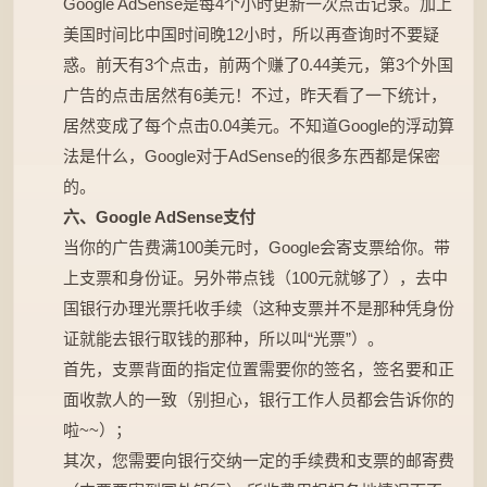
Google AdSense是每4个小时更新一次点击记录。加上
美国时间比中国时间晚12小时，所以再查询时不要疑
惑。前天有3个点击，前两个赚了0.44美元，第3个外国
广告的点击居然有6美元！不过，昨天看了一下统计，
居然变成了每个点击0.04美元。不知道Google的浮动算
法是什么，Google对于AdSense的很多东西都是保密
的。
六、Google AdSense支付
当你的广告费满100美元时，Google会寄支票给你。带
上支票和身份证。另外带点钱（100元就够了），去中
国银行办理光票托收手续（这种支票并不是那种凭身份
证就能去银行取钱的那种，所以叫“光票”）。
首先，支票背面的指定位置需要你的签名，签名要和正
面收款人的一致（别担心，银行工作人员都会告诉你的
啦~~）；
其次，您需要向银行交纳一定的手续费和支票的邮寄费