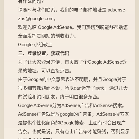
有什么问题？
请随时与我们联系，我们的电子邮件地址是
adsense-
zhs@google.com
。
欢迎光临 Google AdSense。我们热切期盼能够帮助您
全面发挥贵网站的创收潜力。
Google 小组敬上
三、登录设置，获取代码
为了让大家登录方便，首页放了个Google AdSense登
录的地址，可以直接点击。
由于Google的中文意思表达不明确，并且Google对于
很多细节都避而不谈，所以dan迷茫了两天。通过几天
的试验和询问朋友，终于明白很多东西。
Google AdSense分为AdSense广告和AdSense搜索。
AdSense广告就是放google的广告条；AdSense搜索就
是提供个性化颜色的Google搜索，上面有时会出现广
告条。也就是说，只有点击广告条才能赚钱，否则显示