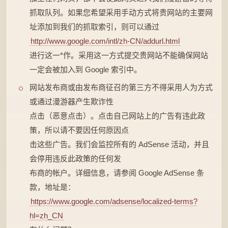
抓取队列。如果您希望采用手动方式将贵网站的主要网
址添加到我们的抓取索引，则可以通过
http://www.google.com/intl/zh-CN/addurl.html
进行这一*作。采用这一方式提交贵网站不能确保网站
一定会被加入到 Google 索引中。
网站发布商或由发布商征召的第三方不得采用人为方式
或通过漫游器产生欺诈性
点击（恶意点击）。点击自己网站上的广告有违此政
策，所以请不要因任何原因点
击这些广告。我们会监控所有的 AdSense 活动，并且
会停用违反此政策的任何发
布商的帐户。详细信息，请参阅 Google AdSense 条
款，地址是：
https://www.google.com/adsense/localized-terms?
hl=zh_CN