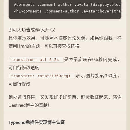
#comments .comment-author .avatar{display:block;fl
<h1>comments .comment-author .avatar:hover{transfo
即可大功告成@(太开心)
具体演示效果，可参照本博客评论头像，如果你跟我一样
使用Hran的主题，可以直接查找替换。
是表示旋转在0.5秒内完成，
transition: all 0.5s
可自行修改速度
表示图片旋转360度，
transform: rotate(360deg)
可自行修改
到处逛博客圈，又发现好多好东西，赶紧收藏起来，感谢
Destined博主的奉献！
Typecho免插件实现博主认证