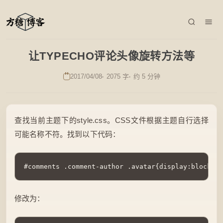
让TYPECHO评论头像旋转方法等
2017/04/08
2075 字
约 5 分钟
查找当前主题下的style.css。CSS文件根据主题自行选择
可能名称不符。找到以下代码：
#comments .comment-author .avatar{display:block;fl
修改为：