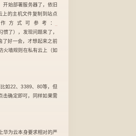
呢。开始部署服务器了，依旧
里云上的主机文件复制到站点
体操作方式可参考：
x（习惯了），发现问题来了，
苦恼了好一会，才想起来之前
防火墙规则在私有云上（如
如22、3389、80等，但
再点击确定即可，同样如果需
上华为云本身要求相对的严