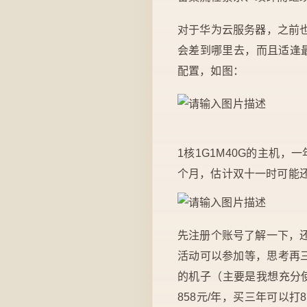
对于华为云服务器，之前
会差到哪里去，而且适逢最
配置，如图：
1核1G1M40G的主机，
个月，估计双十一时可能
先注册个账号了解一下，
活动可以参加等，思考再
的机子（主要是我想充分使
858元/年，买三年可以打