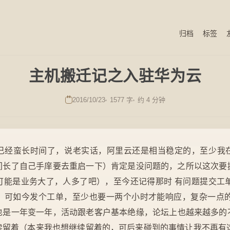
归档
标签
主机搬迁记之入驻华为云
2016/10/23
1577 字
约 4 分钟
已经蛮长时间了，说老实话，阿里云还是相当稳定的，至少我
间长了自己手庠要去重启一下）肯定是没问题的，之所以这次要
可能是业务大了，人多了吧），至今还记得那时 有问题提交工单
，可如今发个工单，至少也要一两个小时才能响应，复杂一点的
也是一年变一年，活动跟老客户基本绝缘，论坛上也越来越多的
续留着（本来我也想继续留着的，可后来碰到的事情让我不再有