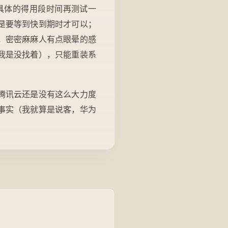
具体的得用段时间再测试一
是要等到快到期时才可以；
，密密麻麻人有点眼晕的感
我是没找着），只能重装系
腾讯云还是没有这么大力度
事实（我就算是说客，华为