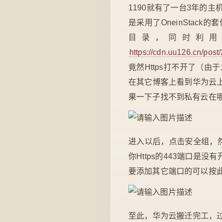
1190就有了一台3年的
是采用了OneinSta
目录，同时利用P
https://cdn.uu126.cn/post
竟然Https打不开了（
在其它博客上看到华为云
果一下子找不到私有云在
进入以后，点击安全组，然后
你Https的443端口
要添加其它端口的可以按
至此，华为云搬迁完工，