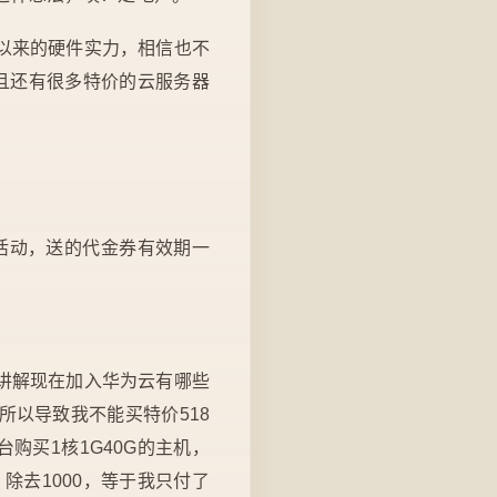
以来的硬件实力，相信也不
而且还有很多特价的云服务器
0的活动，送的代金券有效期一
讲解现在加入华为云有哪些
以导致我不能买特价518
购买1核1G40G的主机，
，除去1000，等于我只付了