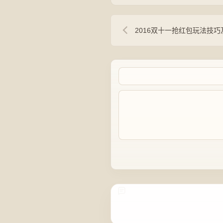
2016双十一抢红包玩法技巧及