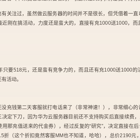
也有关注过，虽然做云服务器的时间并不是很长，但凭借着一直
近刚在搞活动，力度还是蛮大的，直接有充1000送1000，
一年只要518元，还是蛮有竞争力的，而且还有充1000送100
还有活动。
还没充钱第二天客服就打电话来了（非常神速！），非常细心的
三决定下刀，因为华为云服务器目前还不支持购买后直接续费，所
用那充值送来的代金券），经过反复的“研究”，决定直接在后台
8.5折（这个折扣竟然客服MM也不知道，哈哈），总价2190元