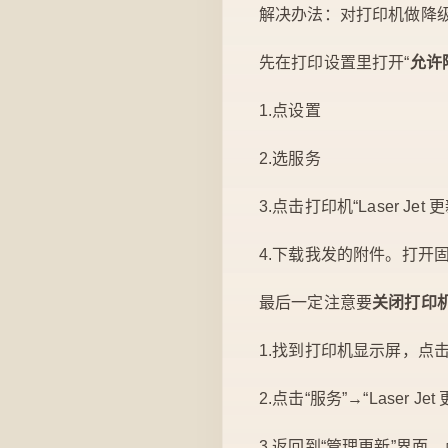
解决办法：对打印机做降
先在打印设置里打开“
允许
1.点设置
2.选服务
3.点击打印机“Laser Je
4.下载我发的附件。打开
最后一定注意要
关闭打印
1.找到打印机显示屏，点击“
2.点击“服务”→“Laser J
3.返回到“管理更新”界面，