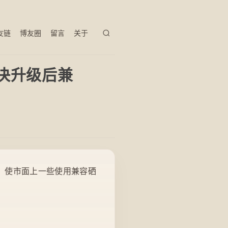
友链
博友圈
留言
关于
解决升级后兼
）使市面上一些使用兼容硒