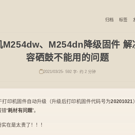
归档
标签
M254dw、M254dn降级固件 
容硒鼓不能用的问题
2021/03/25
592 字
约 2 分钟
于打印机固件自动升级（升级后打印机固件代码号为
20201021
错“
耗材有问题
”。
粉实在是太贵了！！！