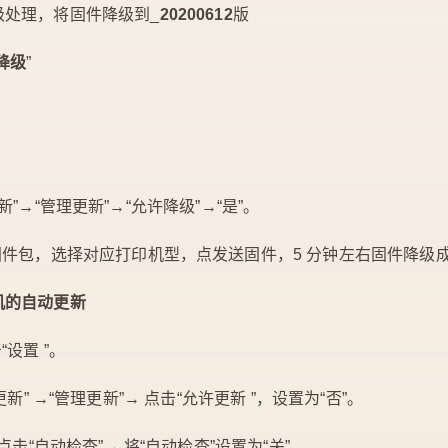
级处理，将固件降级到_
20200612
版
降级
”
t 更新”→“管理更新”→“允许降级”→“是”。
固件包，选择对应打印机型，点发送固件，5 分钟左右固件降级
机的自动更新
设置 ”。
et 更新” →“管理更新”→ 点击“允许更新 ”，设置为“否”。
点击“自动检查”→ 将“自动检查”设置为“关”。