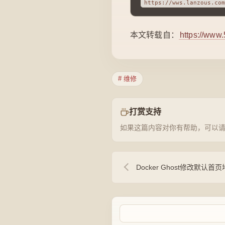
本文转载自：
https://www
# 维修
打赏支持
如果这篇内容对你有帮助，可以
Docker Ghost修改默认首页地址