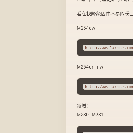
看在找降级固件不易的份
M254dw:
M254dn_nw:
新增：
M280_M281: