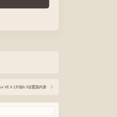
mox VE 6.1升级6.3设置国内源