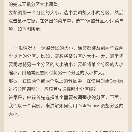
的完成无损分区大小调整。
要想调整一个分区的大小，选中要调整大小的分区，然后
点击鼠标右键，在弹出的菜单中，选择“调整分区大小”菜单
项，如下图所示：
一般情况下，调整分区的大小，通常都涉及到两个或两
个以上的分区。比如，要想将某分区的大小扩大，通常还
要同时将另一个分区的大小缩小；要想将某个分区的大小
缩小，则通常还要同时将另一个分区的大小扩大。
那么，在这两个或两个以上的分区中，在使用DiskGenius
进行分区调整时，应该首先选择那个分区呢？
答案是，应该首先选择某个
需要被调整小的分区
，下面，
我们以一个实例，来讲解如何使用DiskGenius调整分区的
大小。