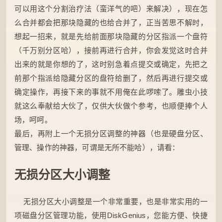
可以用这个分割治疗法（蛮洋气的吧）来解决），现在怎
么合并都会把那块隐藏的也给合并了，正当苦思不解时，
想起一招来，就是先给前面那块隐藏的分区指派一个盘符
（千万别分区哈），接前再进行合并，你会发觉这时合并
出来的就是你想的了，这时别急着点提交或确定，先把之
前那个指派给隐藏分区的盘符给删了，然后再进行提交或
确定操作，再接下来的事就不用俺在此啰嗦了。雕虫小技
就这么奉献给大伙了，仅供大伙做个参考，也顺便捧个人
场，呵呵。
最后，再附上一个无损分区调整的神器（也是硬盘分区、
管理、操作的神器，可谓是无所不能哈），请看：
无损分区大小调整
无损分区大小调整是一个非常重要，也是非常实用的一
项磁盘分区管理功能，使用DiskGenius，您能方便、快捷