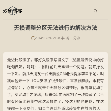
无损调整分区无法进行的解决方法
2014/10/29
2128 字
约 5 分钟
最近比较懒了，都好久没来写博文了（这就是传说中的好
吃懒做吧，呵呵），刚好前几天碰到一个问题，就来抒发
一下吧。前几天朋友一台电脑说C盘老是提示容量不足，叫
我帮他弄一下（C盘安装了很多软件，重装很麻烦，跟我有
点像哈），心想不就来个无损分区调整呀，很简单就动手
了，结果动手才发现，原来C盘前面就割了一块隐藏了（当
时有坏道比较集中就这么操作了，操这刀的也是我，在这
提醒一下朋友们，如果当遇到坏道比较集中在前面的话，