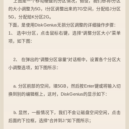
上图是一个移动硬盘的分区情况，假设，我们想将I分区
的大小调整为5G，I分区调整出来的7G空间，分配给J分区
5G，分配给K分区2G。
下面，是使用DiskGenius无损分区调整的详细操作步骤：
1、 选中I分区，点击鼠标右键，选择“调整分区大小”菜单
项，如下图：
2、 在弹出的“调整分区容量”对话框中，设置各个分区大
小调整选项，如下图所示：
a. 分区前部的空间，填5GB，然后按Enter键或将输入切
换到别的编辑框上，这时，DiskGenius的显示如下：
b. 显然，一般情况下，我们不会让磁盘空间空闲，点击
后面的下拉框，选择“合并到J:”如下图所示；