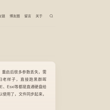
友链
博友圈
留言
关于
如：重启后很多参数丢失，需
归老样子，直接跑黑群晖
E、Esxi等都是直通硬盘给
以使用了，文件同步起来，