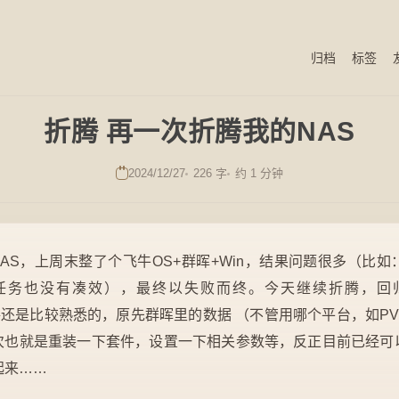
归档
标签
折腾 再一次折腾我的NAS
2024/12/27
226 字
约 1 分钟
的NAS，上周末整了个飞牛OS+群晖+Win，结果问题很多（比
任务也没有凑效），最终以失败而终。今天继续折腾，回
这个套路还是比较熟悉的，原先群晖里的数据 （不管用哪个平台，如PV
次也就是重装一下套件，设置一下相关参数等，反正目前已经可
起来……