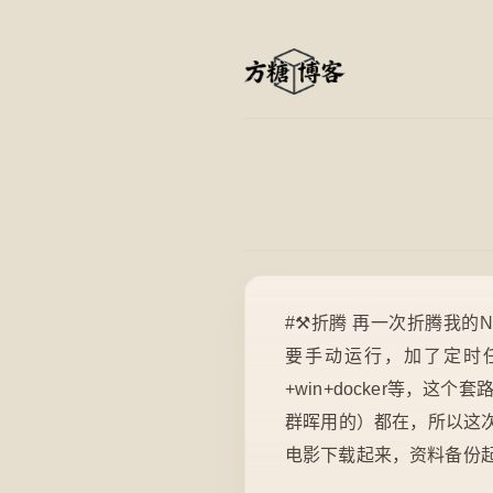
#⚒️折腾 再一次折腾我
要手动运行，加了定时
+win+docker等，
群晖用的）都在，所以这
电影下载起来，资料备份