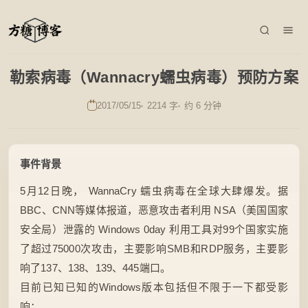
勒索病毒（Wannacry蠕虫病毒）预防方案
2017/05/15
2214 字
约 6 分钟
事件背景
5月12日晚， WannaCry 蠕虫病毒在全球大肆爆发。据
BBC、CNN等媒体报道，恶意攻击者利用 NSA（美国国家
安全局）泄露的 Windows 0day 利用工具对99个国家实施
了超过75000次攻击，主要影响SMB和RDP服务，主要影
响了137、138、139、445端口。
目前已知已知的Windows版本包括但不限于一下都受影
响：