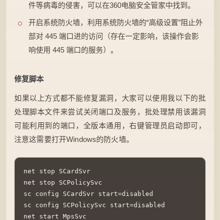
件等病毒的侵害，可以在360电脑安全管家中找到。
开启系统防火墙，利用系统防火墙的“高级设置”阻止外
部对 445 端口进的访问（存在一定影响，该操作会影
响使用 445 端口的服务）。
修复脚本
如果以上方式都不能修复漏洞，大家可以使用我以下的批
处理脚本文件来尝试关闭端口及服务，批处理禁用该漏洞
可能利用到的端口，全版本通用，右键管理员启动即可，
注意这需要打开Windows的防火墙。
net stop SCardSvr

net stop SCPolicySvc

sc config SCardSvr start=disabled

sc config SCPolicySvc start=disabled

net start MpsSvc
