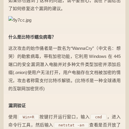
如果你也遇到了这样的问题，请不要担心，我在下面给出
了如何修复这个漏洞的建议。
什么是比特币蠕虫病毒？
这次攻击的始作俑者是一款名为“WannaCry”（中文名：想
哭）的勒索病毒，带有加密功能，它利用 Windows 在 445
端口的安全漏洞潜入电脑并对多种文件类型加密并添加后
缀(.onion)使用户无法打开，用户电脑存在文档被加密的情
况，攻击者称需支付比特币解锁。(比特币是一种全球通用
的互联网加密货币)
漏洞验证
使用
按键打开运行窗口，输入
，进入
Win+R
cmd
命令行工具，然后输入
查看是否开放了
netstat -an