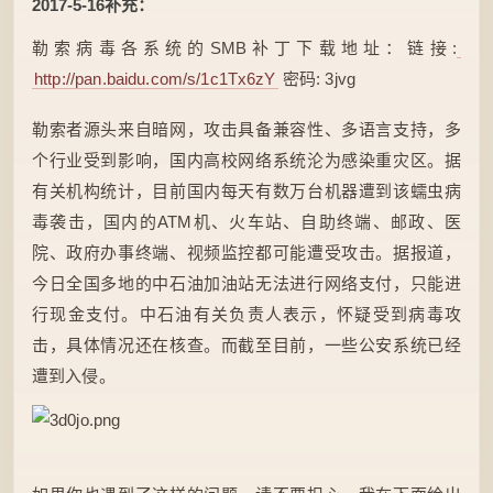
2017-5-16补充：
勒索病毒各系统的SMB补丁下载地址：链接:
http://pan.baidu.com/s/1c1Tx6zY
密码: 3jvg
勒索者源头来自暗网，攻击具备兼容性、多语言支持，多
个行业受到影响，国内高校网络系统沦为感染重灾区。据
有关机构统计，目前国内每天有数万台机器遭到该蠕虫病
毒袭击，国内的ATM机、火车站、自助终端、邮政、医
院、政府办事终端、视频监控都可能遭受攻击。据报道，
今日全国多地的中石油加油站无法进行网络支付，只能进
行现金支付。中石油有关负责人表示，怀疑受到病毒攻
击，具体情况还在核查。而截至目前，一些公安系统已经
遭到入侵。