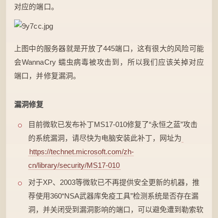
对应的端口。
上图中的服务器就是开放了445端口，这有很大的风险可能
会WannaCry 蠕虫病毒被攻击到，所以我们应该关掉对应
端口，并修复漏洞。
漏洞修复
目前微软已发布补丁MS17-010修复了“永恒之蓝”攻击
的系统漏洞，请尽快为电脑安装此补丁，网址为
https://technet.microsoft.com/zh-
cn/library/security/MS17-010
对于XP、2003等微软已不再提供安全更新的机器，推
荐使用360“NSA武器库免疫工具”检测系统是否存在漏
洞，并关闭受到漏洞影响的端口，可以避免遭到勒索软