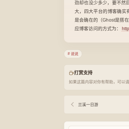
劲却也没少多少，要不然
大，四大平台的博客确实有点
是会确在的（Ghost是搭
应博客访问的方式为：
htt
# 说说
打赏支持
如果这篇内容对你有帮助，可以
兰溪一日游