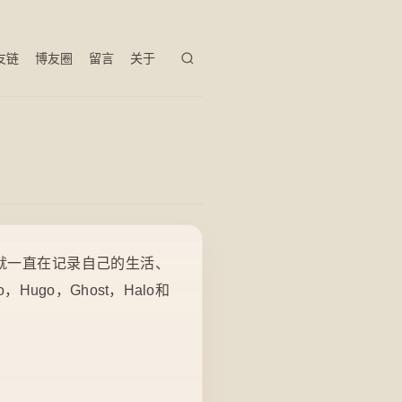
友链
博友圈
留言
关于
就一直在记录自己的生活、
ugo，Ghost，Halo和