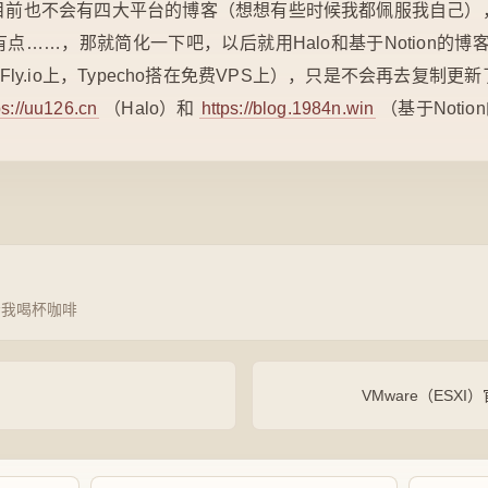
目前也不会有四大平台的博客（想想有些时候我都佩服我自己）
……，那就简化一下吧，以后就用Halo和基于Notion的博客，当然
在Fly.io上，Typecho搭在免费VPS上），只是不会再去复制
ps://uu126.cn
（Halo）和
https://blog.1984n.win
（基于Notio
请我喝杯咖啡
VMware（ES