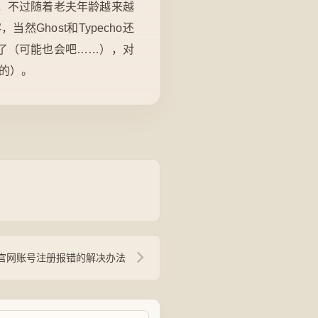
，不过随着老夫年龄越来越
Ghost和Typecho还
更新了（可能也会吧……），对
n的）。
XI）官网账号注册报错的解决办法