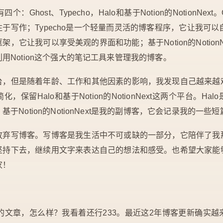
Ghost、Typecho，Halo和基于Notion的NotionNex
于写作；Typecho是一个轻量而灵活的博客程序，它让我可以自
，它让我可以享受美观的界面和功能；基于Notion的Notion
用Notion这个强大的笔记工具来管理我的博客。
台，但是随着年龄、工作和其他因素的影响，我发现自己越来越
保留Halo和基于Notion的NotionNext这两个平台。H
于Notion的NotionNext是我的副博客，它会记录我的一些
放弃写博客。写博客是我生活中不可或缺的一部分，它陪伴了我
坚持下去，继续用文字来表达自己的想法和感受。也希望大家能
家！
生成的文章，怎么样？我看着还行233。最近这2年博客更新确实