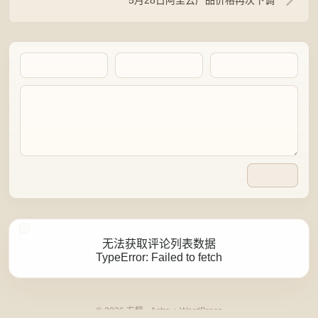
5月28日阿里云产品价格再次下调
Artalk Error
无法获取评论列表数据
TypeError: Failed to fetch
点击重新获取
© 2026 方糖 · Astro + WordPress