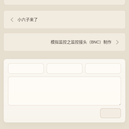
小六子来了
模拟监控之监控接头（BNC）制作
Artalk Error