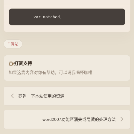
        var matched;
# 网站
打赏支持
如果这篇内容对你有帮助，可以请我喝杯咖啡
罗列一下本站使用的资源
word2007功能区消失或隐藏的处理方法