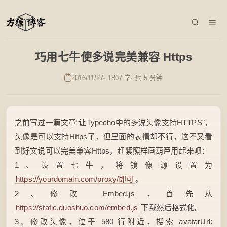
巧用七牛使多说完美兼容 Https
2016/11/27
1807 字
约 5 分钟
之前写过一篇文章“让Typecho中的多说头像支持HTTPS"，
头像是可以支持Https了，但里面的表情却不行，这不又看
到好文说可以完美兼容Https，赶紧照样画葫芦用起来呗：
1、设置七牛，将镜像源设置为
https://yourdomain.com/proxy/即可
。
2、修改 Embed.js，首先从
https://static.duoshuo.com/embed.js
下载然后格式化。
3、修改头像，位于 580 行附近，搜索 avatarUrl: