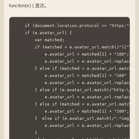
function(e) { 直达。
    if (document.location.protocol == "https:") {

    if (e.avatar_url) {

        var matched;

        if (matched = e.avatar_url.match(/^([^\/]*
            e.avatar_url = matched[1] + "
            e.avatar_url = e.avatar_url.replace(/^
        } else if (matched = e.avatar_url.match(/^
            e.avatar_url = matched[1] + "1
            e.avatar_url = e.avatar_url.replace(/^
        } else if (e.avatar_url.match(/^http:\/\/w
            e.avatar_url = e.avatar_url.replace(/^
        } else if (matched = e.avatar_url.match(/^
            e.avatar_url = matched[1] + "
        }  else if (e.avatar_url.match(/^.*img\d+\
            e.avatar_url = e.avatar_url.replace(
        }
