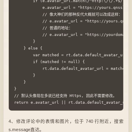
        if (e.avatar_url.match(/^http:\/\/.+$/)) {

            e.avatar_url = "https://yours.qnssl.co
            // 像大神们的那种反代大概就可以改成这样：

            // e.avatar_url = "https://yours.qnssl
            // 普通的地址：

            // e.avatar_url = "https://yourdomain.
        }

    } else {

        var matched = rt.data.default_avatar_url.m
        if (matched != null) {

            rt.data.default_avatar_url = ma
        }

    }

}

// 默认头像现在多说已经支持 Https, 因此不需要修改。

return e.avatar_url || rt.data.default_avatar_url
4、修改评论中的表情和图片，位于 740 行附近，搜索
s.message直达。