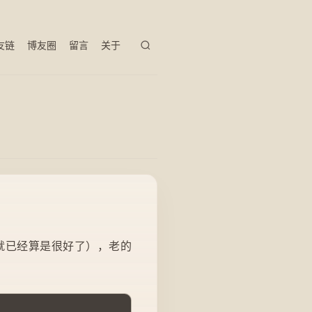
友链
博友圈
留言
关于
就已经算是很好了），老的