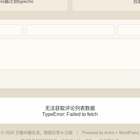
s搬迁到typecho
百
Artalk Error
无法获取评论列表数据
TypeError: Failed to fetch
点击重新获取
© 2026 方糖
半糖生活，微甜日常
订阅
Powered by Astro + WordPress