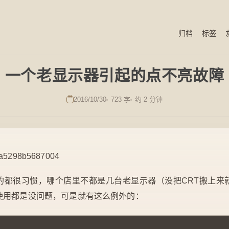
归档
标签
一个老显示器引起的点不亮故障
2016/10/30
723 字
约 2 分钟
的都很习惯，哪个店里不都是几台老显示器（没把CRT搬上来
使用都是没问题，可是就有这么例外的：