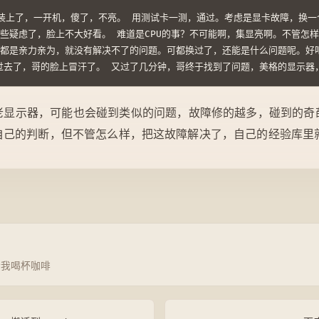
会就装上了，一开机，傻了，不亮。 用测试卡一测，通过。考虑是显卡故障，
也有些疑虑了，脸上不大好看。 难道是CPU的事？不可能啊，集显亮啊。不管
的事都是亲力亲为，就没有解决不了的问题。可都换过了，还能是什么问题呢。
时过去了，哥的脸上冒汗了。 又过了几分钟，哥终于找到了问题，美格的显示
老显示器，可能也会碰到类似的问题，故障修的越多，碰到的奇
自己的判断，但不管怎么样，把这故障解决了，自己的经验库里
请我喝杯咖啡