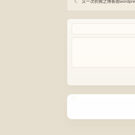
又一次折腾之博客由wordpres