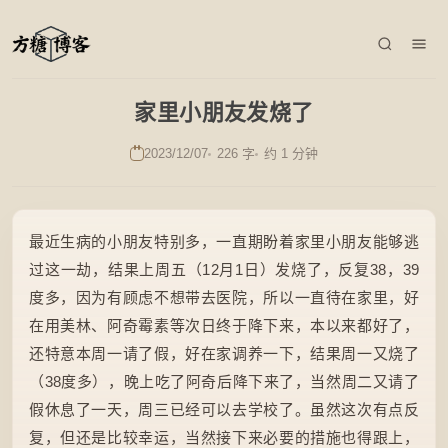
家里小朋友发烧了
2023/12/07
226 字
约 1 分钟
最近生病的小朋友特别多，一直期盼着家里小朋友能够逃
过这一劫，结果上周五（12月1日）发烧了，反复38，39
度多，因为有顾虑不想带去医院，所以一直待在家里，好
在用美林、阿奇霉素等次日终于降下来，本以来都好了，
还特意本周一请了假，好在家调养一下，结果周一又烧了
（38度多），晚上吃了阿奇后降下来了，当然周二又请了
假休息了一天，周三已经可以去学校了。虽然这次有点反
复，但还是比较幸运，当然接下来必要的措施也得跟上，