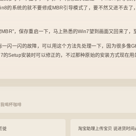
Win8的系统的就不要修成MBR引导模式了，要不然又进不去
建MBR”，保存重启一下，马上熟悉的Win7望到画面又回来了
标一闪一闪的故障，可以用这个方法先处理一下，因为很多像GH
n7的Setup安装时可以修正的，不过那种原始的安装方式现在
请我喝杯咖啡
的迁徙
淘宝助理上传宝贝 说进货时间