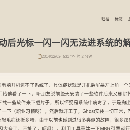
归档
标签
动后光标一闪一闪无法进系统的
2014/12/02
531 字
约 2 分钟
的电脑开机进不了系统了，具体症状就是开机后屏幕左上角一个
门给他看了一下，听朋友说前些天安装了一些软件后来又删除
下载一些软件来下载片子，所以怀疑是系统中病毒了，于是掏出
一下（职业习惯呀），然后就开工了，Ghost安装一切正常
心想毛病还挺多哈，由于以前也碰到过很多类似的故障，很多都
因太多了，不扯了，呵呵），利用工具重建一下MBR引导就行了