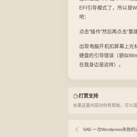
EFI引导模式了，所以是
吧：
点击“操作”然后再点击“重
出现电脑开机扣屏幕上光
硬盘的引导错误（貌似Wi
在我身边是这样）。
打赏支持
如果这篇内容对你有帮助，可以
SAE-一次Wordpress失败