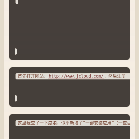
首先打开网站：
http://www.jcloud.com/
，然后注册一个帐
这里我查了一下度娘，似乎新增了“一键安装应用”（一查百度才