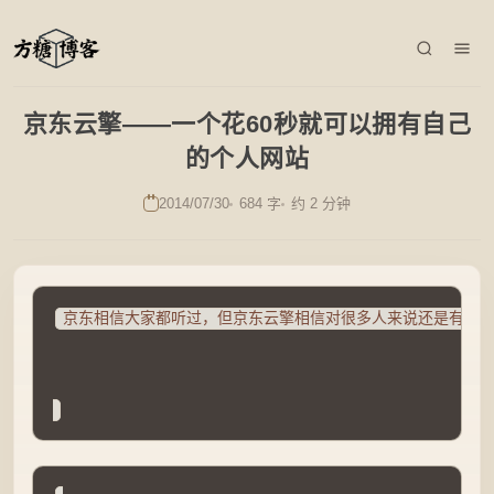
京东云擎——一个花60秒就可以拥有自己
的个人网站
2014/07/30
684 字
约 2 分钟
京东相信大家都听过，但京东云擎相信对很多人来说还是有点陌