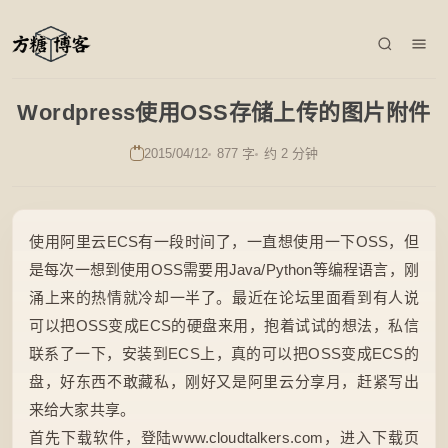
Wordpress使用OSS存储上传的图片附件
2015/04/12
877 字
约 2 分钟
使用
阿里
云
ECS
有一段时间了，一直想使用一下OSS，但
是每次一想到使用OSS需要用Java/Python等编程语言，刚
涌上来的热情就冷却一半了。最近在论坛里面看到有人说
可以把OSS变成ECS的硬盘来用，抱着试试的想法，私信
联系了一下，
安装
到ECS上，真的可以把OSS变成ECS的
盘，好东西不敢藏私，刚好又是
阿里云
分享月，赶紧写出
来给大家共享。
首先下载软件，登陆www.cloudtalkers.com，进入下载页