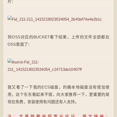
片：
到OSS对应的BUCKET看下结果，
上传
的文件全部都在
OSS里面了：
我又看了一下我的ECS磁盘，的确本地磁盘没有增加使
用，这个东东看起来不错，向大家推荐一下，更重要的是
现在
免费
，
安装
使用有问题还有人支持。
注：文章转载自阿里云论坛，原文链接：