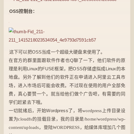
OSS控制台：
这下可以把OSS当成一个超级大硬盘来使用了。
在官方的群里面跟软件作者也Q聊了一下，他们软件的原
理是利用Linux的FUSE框架，把OSS存储虚拟成Linux的本
地盘。另外了解到他们的软件正在申请进入阿里云
工具
市
场，进入市场后可能会收费。不过现在使用的用户全部
免
费
，真心要赞一个。就当给他们做个广告吧，有需要的同
学们赶紧去下哦。
一切就绪后，开始Wordpress了，
将wordpress上传目录设
置为cloudfs的挂载目录，我的目录是/home/wordpress/wp-
content/uploads，登陆WORDPRESS，給媒体库增加几个图