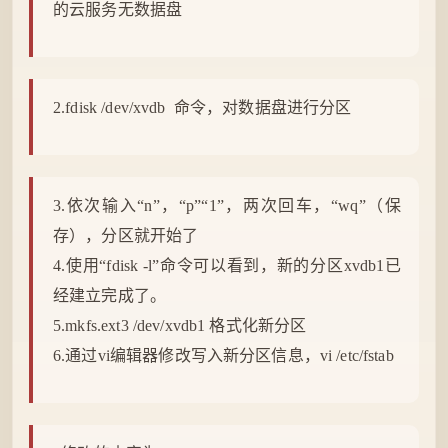
的
云服务
无数据盘
2.fdisk /dev/xvdb 命令，对数据盘进行分区
3.依次输入“n”，“p”“1”，两次回车，“wq”（保
存），分区就开始了
4.使用“fdisk -l”命令可以看到，新的分区xvdb1已
经建立完成了。
5.mkfs.ext3 /dev/xvdb1 格式化新分区
6.通过vi编辑器修改写入新分区信息，vi /etc/fstab