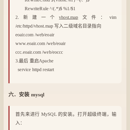
RewriteRule ^/(.*)$ %1/$1
2.新建一个
vhost.map
文件：vim
/etc/httpd/vhost.map 写入二级
域名
目录指向
eoair.com /web/eoair
www.eoair.com /web/eoair
ccc.eoair.com /web/eoccc
3.最后 重启Apache
service httpd restart
六．安装 mysql
首先来进行 MySQL 的安装。打开超级终端，输
入：