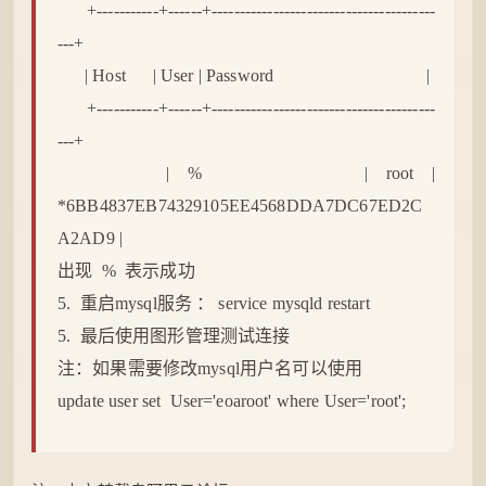
+-----------+------+----------------------------------------
---+
| Host | User | Password |
+-----------+------+----------------------------------------
---+
| % | root |
*6BB4837EB74329105EE4568DDA7DC67ED2C
A2AD9 |
出现 % 表示成功
5. 重启mysql服务 ： service mysqld restart
5. 最后使用图形管理测试连接
注：如果需要修改mysql用户名可以使用
update user set User='eoaroot' where User='root';