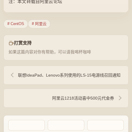
注：本文转载自阿里云论坛
# CentOS
# 阿里云
打赏支持
如果这篇内容对你有帮助，可以请我喝杯咖啡
联想IdeaPad、Lenovo系列使用的LS-15电源线召回通知
阿里云1218活动喜中500元代金券