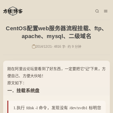
CentOS配置web服务器流程挂载、ftp、
apache、mysql、二级域名
2014/12/21
4816 字
约 9 分钟
刚在阿里云论坛里看到了好东西，一定要把它“记”下来，方
便自己、方便大伙哈！
原文如下：
一．挂载系统盘
1.执行 fdisk -l 命令，发现没有 /dev/xvdb1 标明您