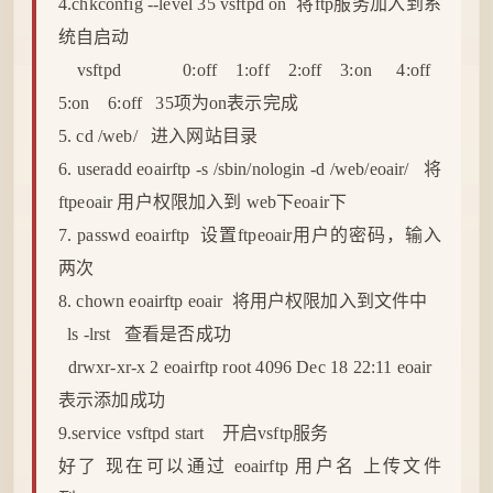
4.chkconfig --level 35 vsftpd on 将ftp服务加入到系
统
自
启动
vsftpd 0:off 1:off 2:off 3:on 4:off
5:on 6:off 35项为on表示完成
5. cd /web/ 进入网站目录
6. useradd eoairftp -s /sbin/nologin -d /web/eoair/ 将
ftpeoair 用户权限加入到 web下eoair下
7. passwd eoairftp 设置ftpeoair用户的密码，输入
两次
8. chown eoairftp eoair 将用户权限加入到文件中
ls -lrst 查看是否成功
drwxr-xr-x 2 eoairftp root 4096 Dec 18 22:11 eoair
表示添加成功
9.service vsftpd start 开启vsftp服务
好了 现在可以通过 eoairftp 用户名
上传
文件