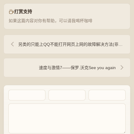
打赏支持
如果这篇内容对你有帮助，可以请我喝杯咖啡
另类的只能上QQ不能打开网页上网的故障解决方法(非传统的DNS解析出错)
速度与激情7——保罗.沃克See you again