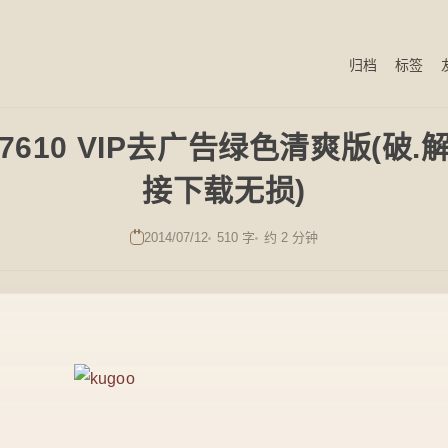
归档
标签
7610 VIP去广告绿色清爽版(破.解
接下载无损)
2014/07/12
510 字
约 2 分钟