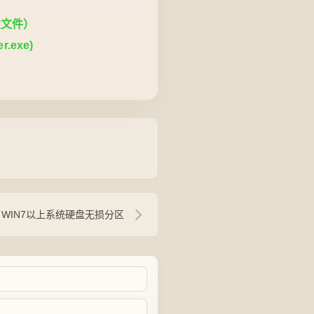
置文件）
.exe)
WIN7以上系统硬盘无损分区