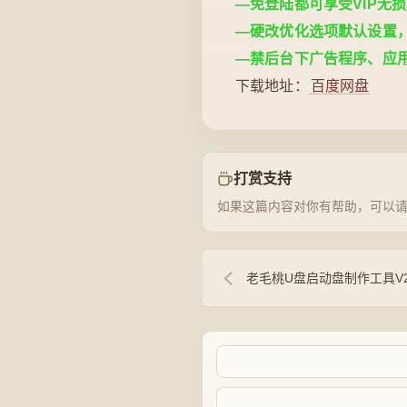
—免登陆都可享受VIP无损
—硬改优化选项默认设置，
—禁后台下广告程序、应用产品推广
下载地址：
百度网盘
打赏支持
如果这篇内容对你有帮助，可以
老毛桃U盘启动盘制作工具V2