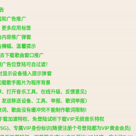
告
戏和广告推广
、更多应用标签
角内容推广弹窗
告横幅、温馨提示
、去下载歌曲窗口推广
侧广告位登陆可自过滤！
时显示设备插入提示弹窗
加载歌手图片为程序背景
荐、打开音乐工具、在线升级、反馈意见)
、发送移送设备、工具、举报、歌词举报）
歌词、歌曲没有缓冲完不能制作歌词限制!
听下载加速特权、免登陆试听下载VIP无损音乐特权
5G)、专属VIP身份标识(随便注册个号登陆都为VIP黄金会员)