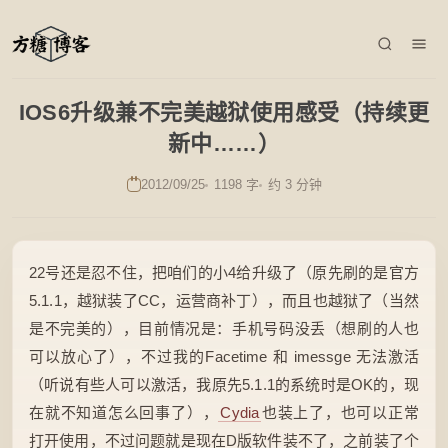
IOS6升级兼不完美越狱使用感受（持续更
新中……）
2012/09/25
1198 字
约 3 分钟
22号还是忍不住，把咱们的小4给升级了（原先刷的是官方
5.1.1，越狱装了CC，运营商补丁），而且也越狱了（当然
是不完美的），目前情况是：手机号码没丢（想刷的人也
可以放心了），不过我的Facetime 和 imessge 无法激活
（听说有些人可以激活，我原先5.1.1的系统时是OK的，现
在就不知道怎么回事了），
Cydia
也装上了，也可以正常
打开使用，不过问题就是现在D版软件装不了，之前装了个