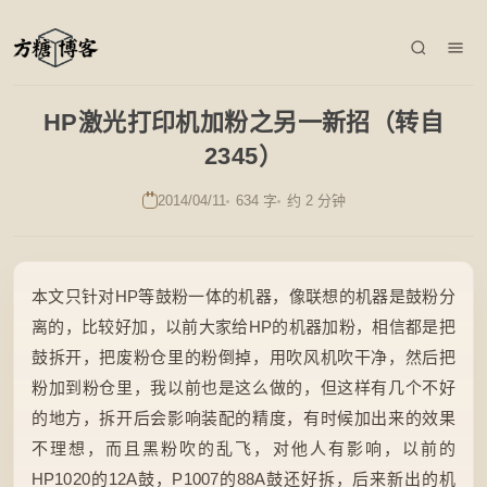
HP激光打印机加粉之另一新招（转自
2345）
2014/04/11
634 字
约 2 分钟
本文只针对HP等鼓粉一体的机器，像联想的机器是鼓粉分
离的，比较好加，以前大家给HP的机器加粉，相信都是把
鼓拆开，把废粉仓里的粉倒掉，用吹风机吹干净，然后把
粉加到粉仓里，我以前也是这么做的，但这样有几个不好
的地方，拆开后会影响装配的精度，有时候加出来的效果
不理想，而且黑粉吹的乱飞，对他人有影响，以前的
HP1020的12A鼓，P1007的88A鼓还好拆，后来新出的机