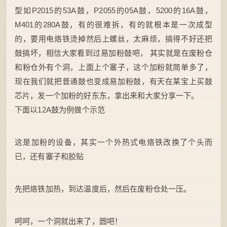
型如P2015的53A鼓，P2055的05A鼓，5200的16A鼓，
M401的280A鼓，有的很难拆，有的就根本是一次成型
的，要用电烙铁烫掉然后上螺丝，太麻烦，搞得不好还把
鼓搞坏，相信大家看到过易加粉鼓吧， 其实就是在废粉仓
和粉仓外有个洞，上面上个塞子，这个加粉就简单多了，
现在我们就把普通鼓也变成易加粉鼓，有天在某宝上买鼓
芯片，发一个加粉的好东东，拿出来和大家分享一下。
下面以12A鼓为例做个示范
这是加粉的设备，其实一个外热式电烙铁改换了个头而
已，还有塞子和胶贴
先把烙铁加热，到达温度后，然后在废粉仓处一压。
呵呵，一个洞就出来了，圆吧！