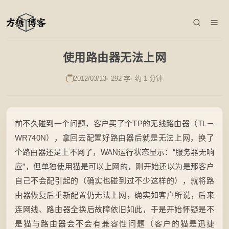
使用路由器无法上网
2012/03/13
292 字
约 1 分钟
前不久碰到一个问题，客户买了个TP的无线路由器（TL－
WR740N），拿回去配置好路由器后就是无法上网，换了
个路由器还是上不网了，WAN运行状态显示：“服务器无响
应”，但单独使用猫是可以上网的，刚开始还以为是那客户
自己不会配引起的（确实也碰到过不少这样的），就将路
由器恢复后重新配置仍无法上网，确实如客户所说，后来
连网线、路由器全换后故障依旧如此，于是开始怀疑是不
是猫与路由器会不会有兼容性问题（客户的猫是迅捷