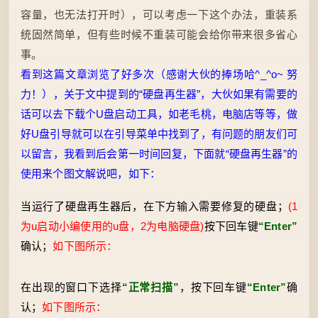
容量，也无法打开时），可以考虑一下这个办法，重装系
统固然简单，但有些时候不重装可能会给你带来很多省心
事。
看到这篇文章浏览了好多次（感谢大伙的捧场哈^_^o~ 努
力！），关于文中提到的“硬盘再生器”，大伙如果有需要的
话可以去下载个U盘启动工具，如老毛桃，电脑店等等，做
好U盘引导就可以在引导菜单中找到了，有问题的朋友们可
以留言，我看到后会第一时间回复，下面就“硬盘再生器”的
使用来个图文解说吧，如下：
当运行了硬盘再生器后，在下方输入需要修复的硬盘；
(1
为u启动小编使用的u盘，2为电脑硬盘)
按下回车键
“Enter”
确认；
如下图所示：
在出现的窗口下选择
“正常扫描”
，按下回车键
“Enter”
确
认；
如下图所示：