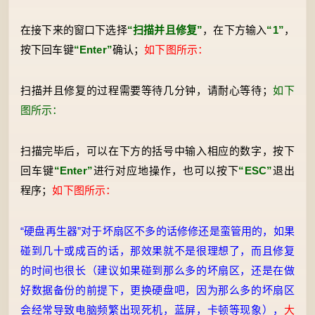
在接下来的窗口下选择
“扫描并且修复”
，在下方输入
“1”
，
按下回车键
“Enter”
确认；
如下图所示：
扫描并且修复的过程需要等待几分钟，请耐心等待；
如下
图所示：
扫描完毕后，可以在下方的括号中输入相应的数字，按下
回车键
“Enter”
进行对应地操作，也可以按下
“ESC”
退出
程序；
如下图所示：
“硬盘再生器”对于坏扇区不多的话修修还是蛮管用的，如果
碰到几十或成百的话，那效果就不是很理想了，而且修复
的时间也很长（建议如果碰到那么多的坏扇区，还是在做
好数据备份的前提下，更换硬盘吧，因为那么多的坏扇区
会经常导致电脑频繁出现死机，蓝屏，卡顿等现象），
大