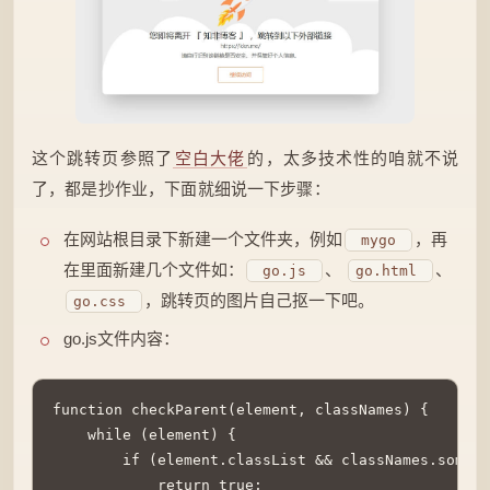
这个跳转页参照了
空白大佬
的，太多技术性的咱就不说
了，都是抄作业，下面就细说一下步骤：
在网站根目录下新建一个文件夹，例如
，再
mygo
在里面新建几个文件如：
、
、
go.js
go.html
，跳转页的图片自己抠一下吧。
go.css
go.js文件内容：
function checkParent(element, classNames) {

    while (element) {

        if (element.classList && classNames.some(c
            return true;
