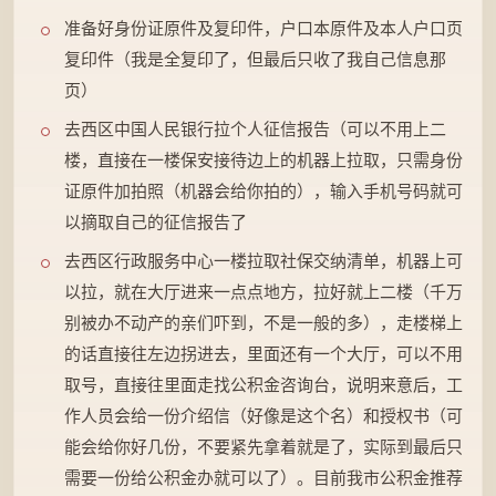
准备好身份证原件及复印件，户口本原件及本人户口页
复印件（我是全复印了，但最后只收了我自己信息那
页）
去西区中国人民银行拉个人征信报告（可以不用上二
楼，直接在一楼保安接待边上的机器上拉取，只需身份
证原件加拍照（机器会给你拍的），输入手机号码就可
以摘取自己的征信报告了
去西区行政服务中心一楼拉取社保交纳清单，机器上可
以拉，就在大厅进来一点点地方，拉好就上二楼（千万
别被办不动产的亲们吓到，不是一般的多），走楼梯上
的话直接往左边拐进去，里面还有一个大厅，可以不用
取号，直接往里面走找公积金咨询台，说明来意后，工
作人员会给一份介绍信（好像是这个名）和授权书（可
能会给你好几份，不要紧先拿着就是了，实际到最后只
需要一份给公积金办就可以了）。目前我市公积金推荐