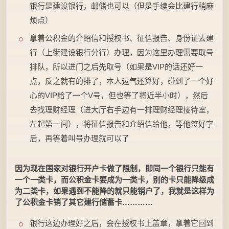
银行是建设银行，邮储也可以（但是手续会比建行稍麻
烦点）
拿着公积金的介绍信和授权书、征信报告、身份证去建
行（上街建设银行分行）办理，因为这里办理需要取号
排队，所以进门之后先取号（如果是VIP的话还好一
点，反之就有的排了，本人运气还算好，碰到了一个好
心的VIP给了一个V号，但也等了将近半小时），然后
去找理财经理（进大厅右手边有一排理财经理接待室，
左起第一间），将征信报告和介绍信给他，等他签好字
后，再等着叫号办理就可以了
因为现在国家对银行开户卡做了限制，即同一个银行只能有
一个一类卡，而公积金卡要成为一类卡，别的卡只能降级成
为二类卡，如果遇到不能降的就只能销户了，我就是这样为
了公积金卡销了其它建行储蓄卡…………
银行这边办理好之后，会在授权书上盖章，拿着它回到