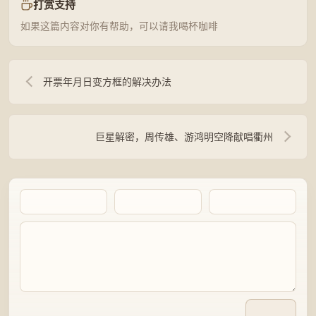
打赏支持
如果这篇内容对你有帮助，可以请我喝杯咖啡
开票年月日变方框的解决办法
巨星解密，周传雄、游鸿明空降献唱衢州