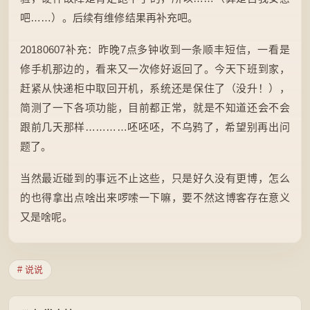
吧……）。后续有维修结果再补充吧。
20180607补充：昨晚7点多钟收到一条顺丰短信，一看是
修手机那边的，看来又一次修好返回了。今天下班到家，
赶紧从快递柜中取回开机，系统还是保住了（没升！），
简测了一下各项功能，目前都正常，就是不知道还会不会
跟前几天那样…………呸呸呸，不乌鸦了，希望别再出问
题了。
当然最近碰到的事远不止这些，只是好久没有更博，怎么
的也得拿出点啥出来啰嗦一下嘛，要不然这博客存在意义
又是啥呢。
# 说说