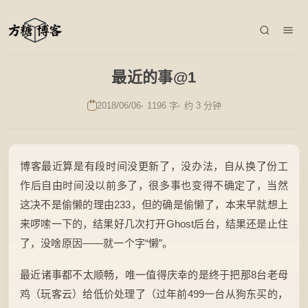
最近的事@1
2018/06/06
1196 字
约 3 分钟
博客最近算是有段时间没更新了，没办法，自从换了份工
作后自由时间没以前多了，很多事也变得不确定了，当然
这决不是偷懒的理由233，但的确是偷懒了，本来早就想上
来啰嗦一下的，结果好几次打开Ghost后台，结果还是止住
了，没啥原因——就一个字“懒”。
最近诸事都不太顺畅，唯一值得庆幸的是终于把那8台老母
鸡（玩客云）给低价处理了（过年前499一台从狗东买的，