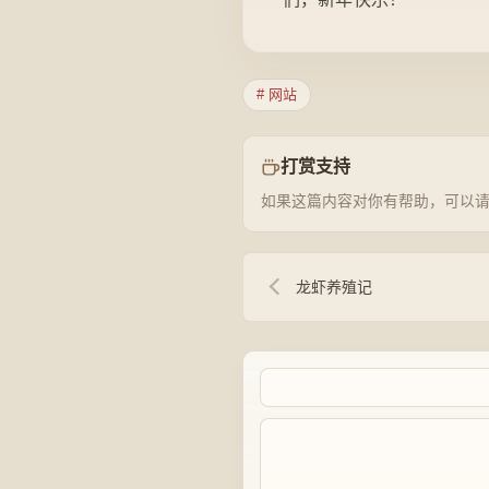
# 网站
打赏支持
如果这篇内容对你有帮助，可以
龙虾养殖记