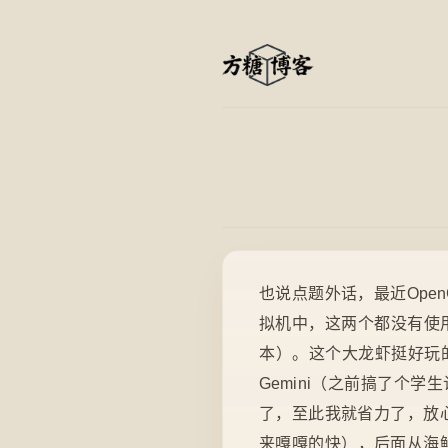
也说点题外话，最近Ope
拟机中，这两个都没有使用
本）。这个大龙虾挺好玩
Gemini（之前搞了个学
了，至此我就省力了，放心
来嘎嘎的快），后面从海鲜