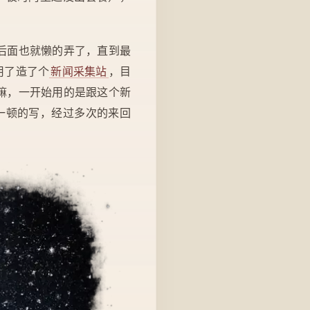
，后面也就懒的弄了，直到最
用了造了个
新闻采集站
，目
集嘛，一开始用的是跟这个新
是一顿的写，经过多次的来回