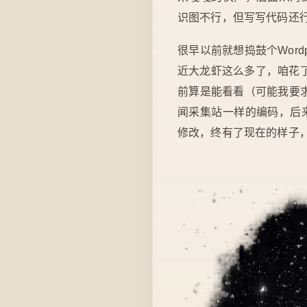
识图不行，但写写代码还
很早以前就想捣鼓个Wor
近大龙虾这么多了，咱花了
前算是能看看（可能我要求
闻采集站一样的编码，后来
修改，终有了现在的样子