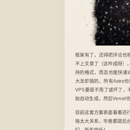
框架有了，还得把评论也移过
不上文章了（这咋成呀），后
持的格式，而且也能快速
大龙虾搞的，所有Astr
VPS要是不用了或坏了，不
始自动生成，然后Verc
目前这套方案表面看着还
啥太大关系，毕竟都是后
们，新年快乐！