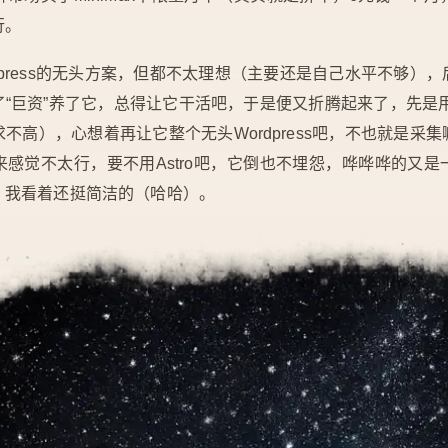
行。
dpress的无头方案，但都不太理想（主要还是自己水平不够）
“巨资”养了它，总得让它干活吧，于是便又折腾起来了，先是
不高），心想着再让它整个无头Wordpress吧，不也就是采
感觉不太行，要不用Astro吧，它倒也不埋怨，哗哗哗的又
，我看着还挺简洁的（哈哈）。