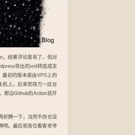
son，结果评论是有了，但对
ress导出的xml转成成支
最初的版本是由VPS上的
K主机上，后来觉得万一这台
ithub的Action就开
再折腾一下，当然不改也没
腾吧。最后祝各位看客老爷