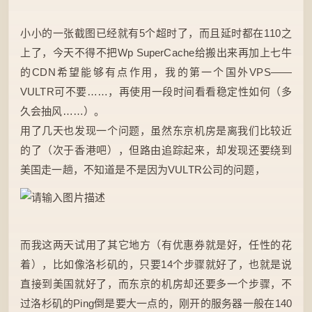
小小的一张截图已经就有5个超时了，而且延时都在110之
上了，今天不得不把Wp SuperCache给搬出来再加上七牛
的CDN希望能够有点作用，我的第一个国外VPS——
VULTR可不要……，再使用一段时间看看稳定性如何（多
久会抽风……）。
用了几天也发现一个问题，虽然东京机房是离我们比较近
的了（次于香港吧），但路由追踪起来，却发现还要绕到
美国走一趟，不知道是不是因为VULTR公司的问题，
而我这两天试用了其它地方（有优惠券就是好，任性的花
着），比如像洛杉矶的，只要14个步骤就好了，也就是说
直接到美国就好了，而东京的机房却还要多一个步骤，不
过洛杉矶的Ping倒是要大一点的，刚开的服务器一般在140