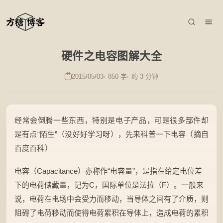
硬件之电容图解大全
2015/05/03
850 字
约 3 分钟
经常会倒腾一些东西，特别是电子产品，可是很多部件却
是有点“陌生”（没好好学习呀），先来科普一下电容（摘自
百度百科）
电容（Capacitance）亦称作“电容量”，是指在给定电位差
下的电荷储藏量，记为C，国际单位是法拉（F）。一般来
说，电荷在电场中会受力而移动，当导体之间有了介质，则
阻碍了电荷移动而使得电荷累积在导体上，造成电荷的累积