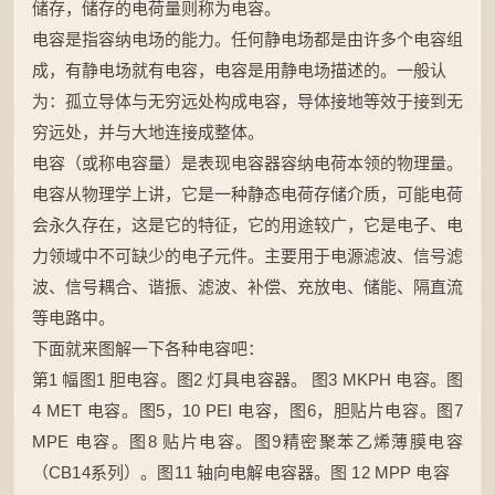
储存，储存的电荷量则称为电容。
电容是指容纳电场的能力。任何静电场都是由许多个电容组
成，有静电场就有电容，电容是用静电场描述的。一般认
为：孤立导体与无穷远处构成电容，导体接地等效于接到无
穷远处，并与大地连接成整体。
电容（或称电容量）是表现电容器容纳电荷本领的物理量。
电容从物理学上讲，它是一种静态电荷存储介质，可能电荷
会永久存在，这是它的特征，它的用途较广，它是电子、电
力领域中不可缺少的电子元件。主要用于电源滤波、信号滤
波、信号耦合、谐振、滤波、补偿、充放电、储能、隔直流
等电路中。
下面就来图解一下各种电容吧：
第1 幅图1 胆电容。图2 灯具电容器。 图3 MKPH 电容。图
4 MET 电容。图5，10 PEI 电容，图6，胆贴片电容。图7
MPE 电容。图8 贴片电容。图9精密聚苯乙烯薄膜电容
（CB14系列）。图11 轴向电解电容器。图 12 MPP 电容