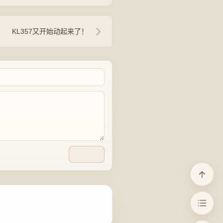
KL357又开始动起来了！