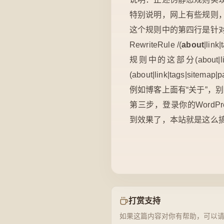
特别说明，网上有些规则，
这个规则中的第四行是针
RewriteRule /(
about
|link
规则中的这部分(about|lin
(about|link|tags|site
例如博客上面有“关于”，
第三步，登录你的Word
到效果了，本站就是这么
打赏支持
如果这篇内容对你有帮助，可以