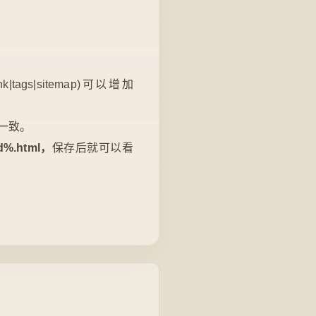
|tags|sitemap)可以增加
一致。
id%.html，
保存后就可以看