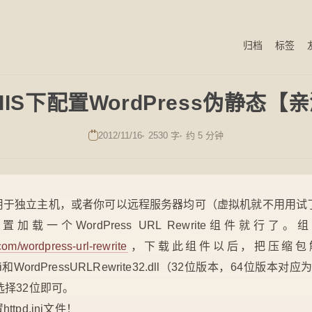
归档
标签
IIS下配置WordPress伪静态
2012/11/16
2530 字
约 5 分钟
用于独立主机，或者你可以远程服务器均可（虚拟机就不用用试了
加载一个WordPress URL Rewrite组件就行
.com/wordpress-url-rewrite
，下载此组件以后，把压缩包
e.ini和WordPressURLRewrite32.dll（32位版本，64位版
选择32位即可。
pd.ini文件！