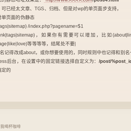
可已经太文章、TGS、归档、但是对wp的单页面步支持，
对单页面的伪静态
|tags|sitemap) /index.php?pagename=$1
k|tags|sitemap)，如果你有需要可以增加，比如(about|link
map|page|like|love)等等等等，结尾处不要|
别名记得改成about，或你想要使用的，同时规则中也记得和别名
Press后台，在设置中的固定链接选择自定义为：
/post/%post_
搞定的
请我喝杯咖啡