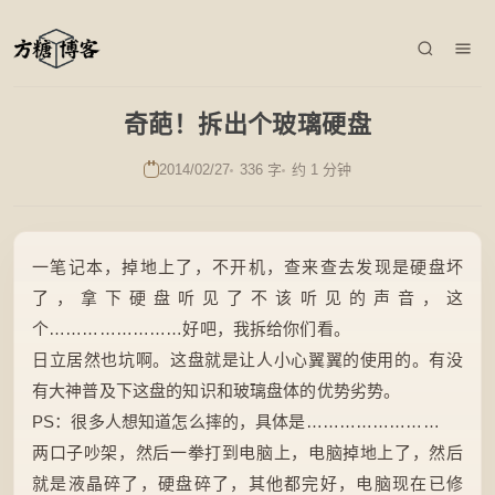
奇葩！拆出个玻璃硬盘
2014/02/27
336 字
约 1 分钟
一笔记本，掉地上了，不开机，查来查去发现是硬盘坏
了，拿下硬盘听见了不该听见的声音，这
个……………………好吧，我拆给你们看。
日立居然也坑啊。这盘就是让人小心翼翼的使用的。有没
有大神普及下这盘的知识和玻璃盘体的优势劣势。
PS：很多人想知道怎么摔的，具体是……………………
两口子吵架，然后一拳打到电脑上，电脑掉地上了，然后
就是液晶碎了，硬盘碎了，其他都完好，电脑现在已修