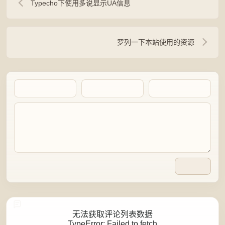
Typecho下使用多说显示UA信息
罗列一下本站使用的资源
Artalk Error
无法获取评论列表数据
TypeError: Failed to fetch