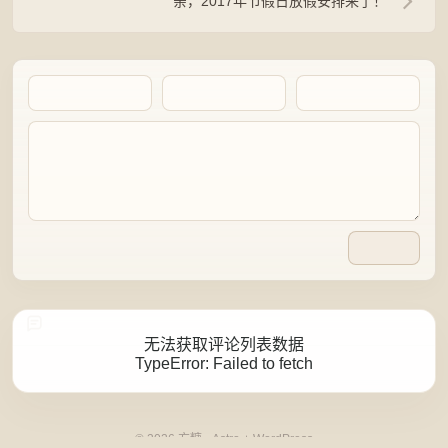
亲，2017年节假日放假安排来了！
Artalk Error
无法获取评论列表数据
TypeError: Failed to fetch
点击重新获取
© 2026 方糖 · Astro + WordPress