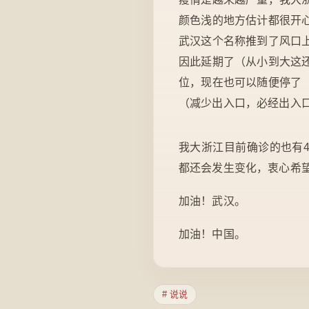
颜色浅的地方估计都很开
武汉这个名称推到了风口
因此延期了（从小到大这
位，现在也可以随便停了
（减少出入口，必经出入口
我大浙江目前确诊的也有
都还会发生变化，衷心希
加油！武汉。
加油！中国。
# 说说