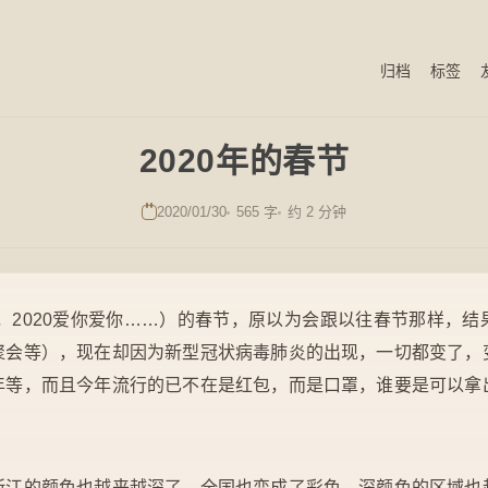
归档
标签
2020年的春节
2020/01/30
565 字
约 2 分钟
的，2020爱你爱你……）的春节，原以为会跟以往春节那样，
聚会等），现在却因为新型冠状病毒肺炎的出现，一切都变了，
年等，而且今年流行的已不在是红包，而是口罩，谁要是可以拿
浙江的颜色也越来越深了，全国也变成了彩色，深颜色的区域也