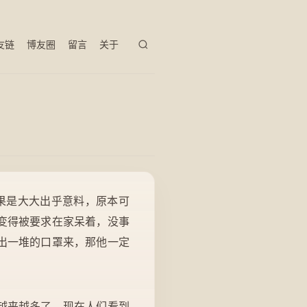
友链
博友圈
留言
关于
结果是大大出乎意料，原本可
变得被要求在家呆着，没事
出一堆的口罩来，那他一定
越来越多了，现在人们看到