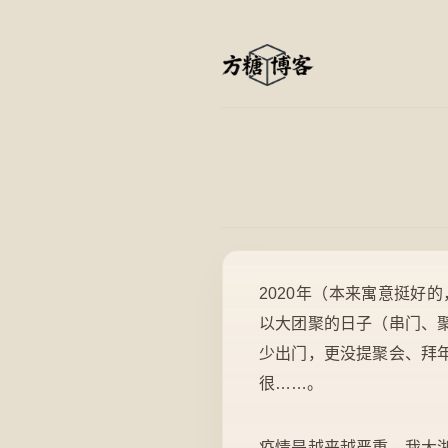
2020年（本来寓意挺好
以大团聚的日子（串门、
少出门，更没提聚会、拜
很……。
疫情是越来越严重，我大