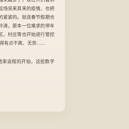
这场突来其来的疫情，也把
的紧紧的。就连春节假期也
冷清，原本一位难求的停车
区、村庄等也开始进行管控
过得有点不爽、无奈……
结束返程的开始，这些数字