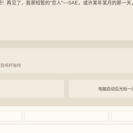
！再见了，我那短暂的“恋人”~~SAE，或许某年某月的那一
请我喝杯咖啡
电脑启动后光标一