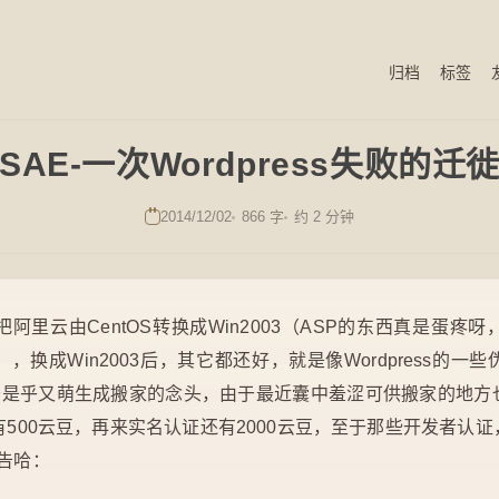
归档
标签
SAE-一次Wordpress失败的迁
2014/12/02
866 字
约 2 分钟
阿里云由CentOS转换成Win2003（ASP的东西真是蛋疼
换成Win2003后，其它都还好，就是像Wordpress的
，于是乎又萌生成搬家的念头，由于最近囊中羞涩可供搬家的地方
有500云豆，再来实名认证还有2000云豆，至于那些开发者认
广告哈：