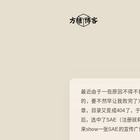
最近由于一些原因不得不把
的，要不然早让我败完了），
章，目录又变成404了
后，选中了SAE（注册就
来show一张SAE的宣传